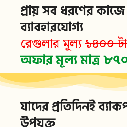
প্রায় সব ধরণের কাজে
ব্যাবহারযোগ্য
রেগুলার মূল্য
১৪০০ টা
অফার মূল্য মাত্র ৮৭
যাদের প্রতিদিনই ব্যাক
উপযুক্ত