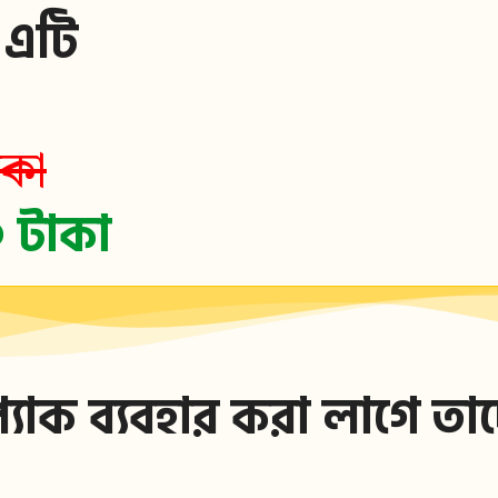
 এটি
কা
০ টাকা
প্যাক ব্যবহার করা লাগে তা