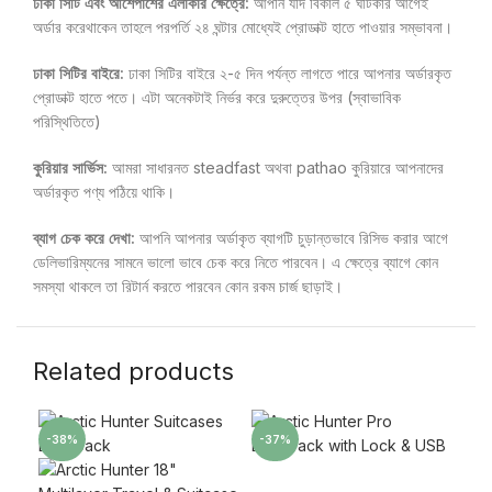
ঢাকা সিটি এবং আশেপাশের এলাকার ক্ষেত্রে:
আপনি যদি বিকাল ৫ ঘটিকার আগেই
অর্ডার করেথাকেন তাহলে পরপর্তি ২৪ ঘন্টার মোধ্যেই প্রোডাক্ট হাতে পাওয়ার সম্ভাবনা।
ঢাকা সিটির বাইরে:
ঢাকা সিটির বাইরে ২-৫ দিন পর্যন্ত লাগতে পারে আপনার অর্ডারকৃত
প্রোডাক্ট হাতে পতে। এটা অনেকটাই নির্ভর করে দুরুত্তের উপর (স্বাভাবিক
পরিস্থিতিতে)
কুরিয়ার সার্ভিস:
আমরা সাধারনত steadfast অথবা pathao কুরিয়ারে আপনাদের
অর্ডারকৃত পণ্য পঠিয়ে থাকি।
ব্যাগ চেক করে দেখা:
আপনি আপনার অর্ডাকৃত ব্যাগটি চুড়ান্তভাবে রিসিভ করার আগে
ডেলিভারিম্যনের সামনে ভালো ভাবে চেক করে নিতে পারবেন। এ ক্ষেত্রে ব্যাগে কোন
সমস্যা থাকলে তা রিটার্ন করতে পারবেন কোন রকম চার্জ ছাড়াই।
Related products
-38%
-37%
-3