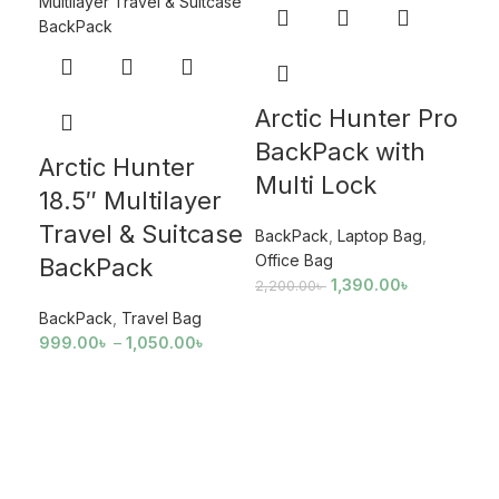
Arctic Hunter Pro
BackPack with
Arctic Hunter
Multi Lock
18.5″ Multilayer
Travel & Suitcase
BackPack
,
Laptop Bag
,
Office Bag
BackPack
1,390.00
৳
2,200.00
৳
BackPack
,
Travel Bag
999.00
৳
–
1,050.00
৳
Cl