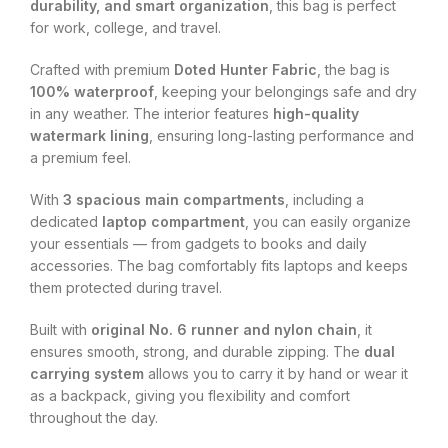
durability, and smart organization
, this bag is perfect
for work, college, and travel.
Crafted with premium
Doted Hunter Fabric
, the bag is
100% waterproof
, keeping your belongings safe and dry
in any weather. The interior features
high-quality
watermark lining
, ensuring long-lasting performance and
a premium feel.
With
3 spacious main compartments
, including a
dedicated
laptop compartment
, you can easily organize
your essentials — from gadgets to books and daily
accessories. The bag comfortably fits laptops and keeps
them protected during travel.
Built with
original No. 6 runner and nylon chain
, it
ensures smooth, strong, and durable zipping. The
dual
carrying system
allows you to carry it by hand or wear it
as a backpack, giving you flexibility and comfort
throughout the day.