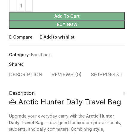
Add To Cart
BUY NOW
Compare
Add to wishlist
Category:
BackPack
Share:
DESCRIPTION
REVIEWS (0)
SHIPPING & DELI
Description
👜 Arctic Hunter Daily Travel Bag
Upgrade your everyday carry with the
Arctic Hunter
Daily Travel Bag
— designed for modern professionals,
students, and daily commuters. Combining
style,