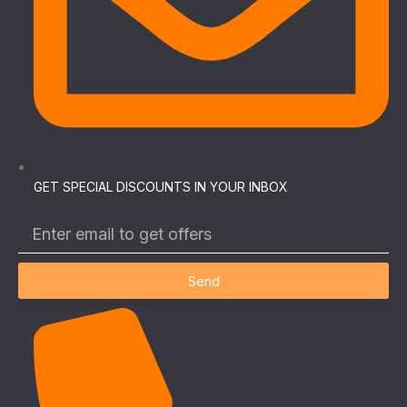
GET SPECIAL DISCOUNTS IN YOUR INBOX
Send