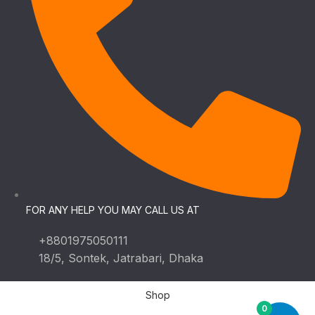
FOR ANY HELP YOU MAY CALL US AT
+8801975050111
18/5, Sontek, Jatrabari, Dhaka
Shop
0