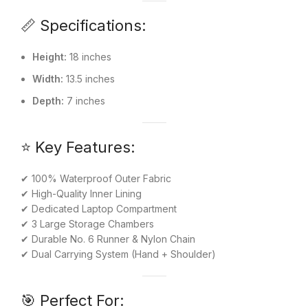
📏 Specifications:
Height:
18 inches
Width:
13.5 inches
Depth:
7 inches
⭐ Key Features:
✔ 100% Waterproof Outer Fabric
✔ High-Quality Inner Lining
✔ Dedicated Laptop Compartment
✔ 3 Large Storage Chambers
✔ Durable No. 6 Runner & Nylon Chain
✔ Dual Carrying System (Hand + Shoulder)
🎯 Perfect For: