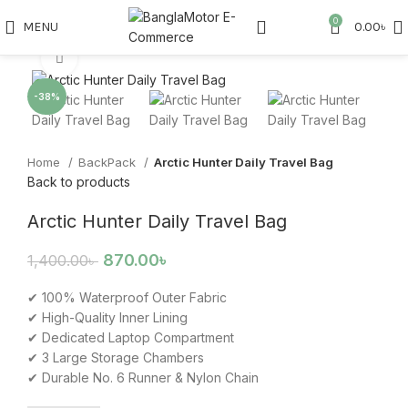
0
MENU
0.00
৳
Click to enlarge
-38%
Home
BackPack
Arctic Hunter Daily Travel Bag
Back to products
Arctic Hunter Daily Travel Bag
870.00
৳
1,400.00
৳
✔ 100% Waterproof Outer Fabric
✔ High-Quality Inner Lining
✔ Dedicated Laptop Compartment
✔ 3 Large Storage Chambers
✔ Durable No. 6 Runner & Nylon Chain